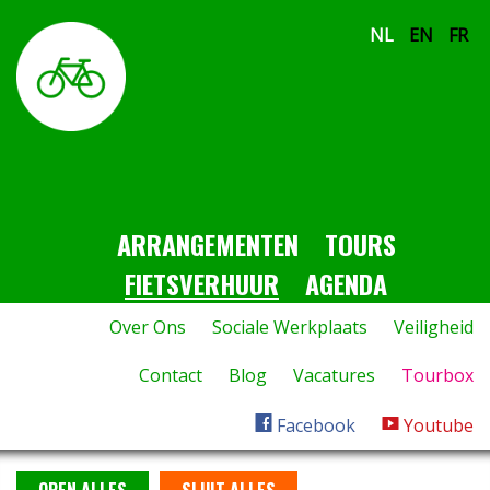
NL
EN
FR
ARRANGEMENTEN
TOURS
FIETSVERHUUR
AGENDA
Over Ons
Sociale Werkplaats
Veiligheid
Contact
Blog
Vacatures
Tourbox
Facebook
Youtube