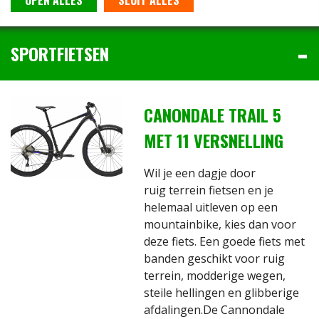
OPEN ALLES
SLUIT ALLES
SPORTFIETSEN
CANONDALE TRAIL 5
MET 11 VERSNELLING
Wil je een dagje door
ruig terrein fietsen en je
helemaal uitleven op een
mountainbike, kies dan voor
deze fiets. Een goede fiets met
banden geschikt voor ruig
terrein, modderige wegen,
steile hellingen en glibberige
afdalingen.De Cannondale