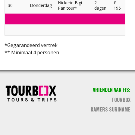
Nickerie Bigi
2
€
30
Donderdag
Pan tour*
dagen
195
*Gegarandeerd vertrek
** Minimaal 4 personen
VRIENDEN VAN FIS:
TOURBOX
KAMERS SURINAME