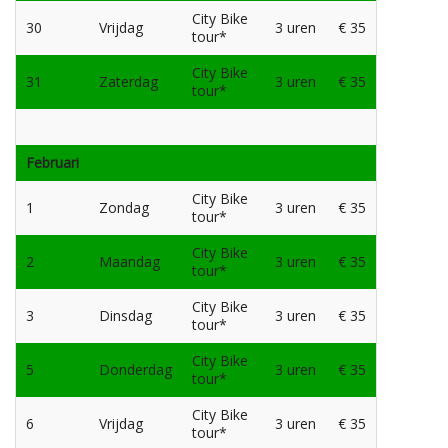
City Bike
30
Vrijdag
3 uren
€ 35
tour*
City Bike
31
Zaterdag
3 uren
€ 35
tour*
Februari
City Bike
1
Zondag
3 uren
€ 35
tour*
City Bike
2
Maandag
3 uren
€ 35
tour*
City Bike
3
Dinsdag
3 uren
€ 35
tour*
City Bike
5
Donderdag
3 uren
€ 35
tour*
City Bike
6
Vrijdag
3 uren
€ 35
tour*