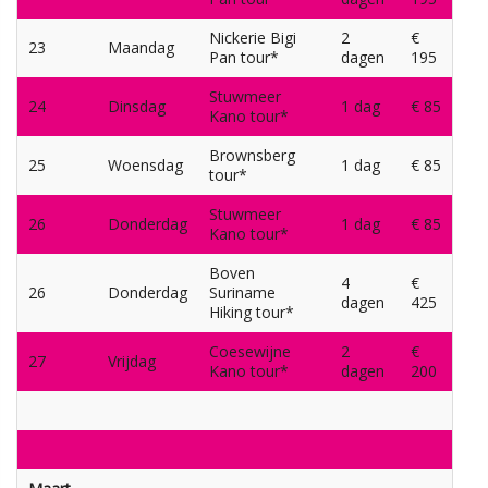
Nickerie Bigi
2
€
23
Maandag
Pan tour*
dagen
195
Stuwmeer
24
Dinsdag
1 dag
€ 85
Kano tour*
Brownsberg
25
Woensdag
1 dag
€ 85
tour*
Stuwmeer
26
Donderdag
1 dag
€ 85
Kano tour*
Boven
4
€
26
Donderdag
Suriname
dagen
425
Hiking tour*
Coesewijne
2
€
27
Vrijdag
Kano tour*
dagen
200