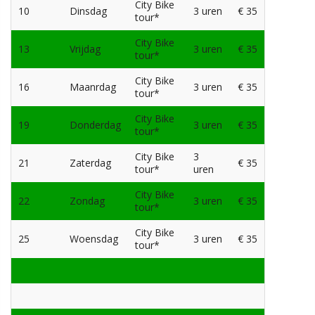
City Bike
10
Dinsdag
3 uren
€ 35
tour*
City Bike
13
Vrijdag
3 uren
€ 35
tour*
City Bike
16
Maanrdag
3 uren
€ 35
tour*
City Bike
19
Donderdag
3 uren
€ 35
tour*
City Bike
3
21
Zaterdag
€ 35
tour*
uren
City Bike
22
Zondag
3 uren
€ 35
tour*
City Bike
25
Woensdag
3 uren
€ 35
tour*