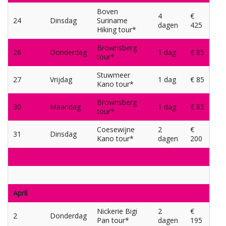
Boven
4
€
24
Dinsdag
Suriname
dagen
425
Hiking tour*
Brownsberg
26
Donderdag
1 dag
€ 85
tour*
Stuwmeer
27
Vrijdag
1 dag
€ 85
Kano tour*
Brownsberg
30
Maandag
1 dag
€ 85
tour*
Coesewijne
2
€
31
Dinsdag
Kano tour*
dagen
200
April
Nickerie Bigi
2
€
2
Donderdag
Pan tour*
dagen
195