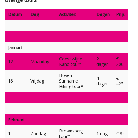
Datum
Dag
Activiteit
Dagen
Prijs
Januari
Coesewijne
2
€
12
Maandag
Kano tour*
dagen
200
Boven
4
€
16
Vrijdag
Suriname
dagen
425
Hiking tour*
Februari
Brownsberg
1
Zondag
1 dag
€ 85
tour*