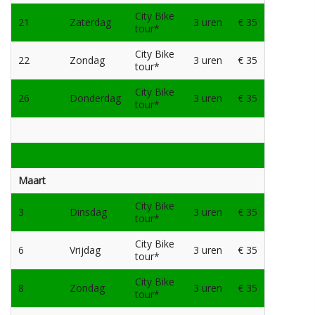
City Bike
21
Zaterdag
3 uren
€ 35
tour*
City Bike
22
Zondag
3 uren
€ 35
tour*
City Bike
26
Donderdag
3 uren
€ 35
tour*
Maart
City Bike
3
Dinsdag
3 uren
€ 35
tour*
City Bike
6
Vrijdag
3 uren
€ 35
tour*
City Bike
8
Zondag
3 uren
€ 35
tour*