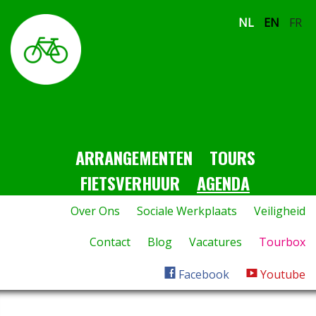
NL
EN
FR
ARRANGEMENTEN
TOURS
FIETSVERHUUR
AGENDA
Over Ons
Sociale Werkplaats
Veiligheid
Contact
Blog
Vacatures
Tourbox
Facebook
Youtube