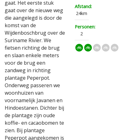
gaat. Het eerste stuk
Afstand:
gaat over de nieuwe weg
24km
die aangelegd is door de
komst van de
Personen:
Wijdenboschbrug over de
2
Suriname Rivier. We
fietsen richting de brug
en slaan enkele meters
voor de brug een
zandweg in richting
plantage Peperpot.
Onderweg passeren we
woonhuizen van
voornamelijk Javanen en
Hindoestanen. Dichter bij
de plantage zijn oude
koffie- en cacaobomen te
zien. Bij plantage
Peperpot aangekomen is