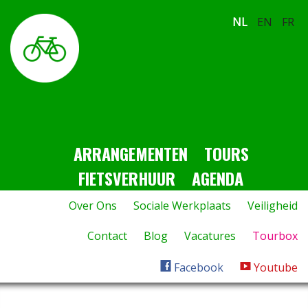
NL
EN
FR
ARRANGEMENTEN
TOURS
FIETSVERHUUR
AGENDA
Over Ons
Sociale Werkplaats
Veiligheid
Contact
Blog
Vacatures
Tourbox
Facebook
Youtube