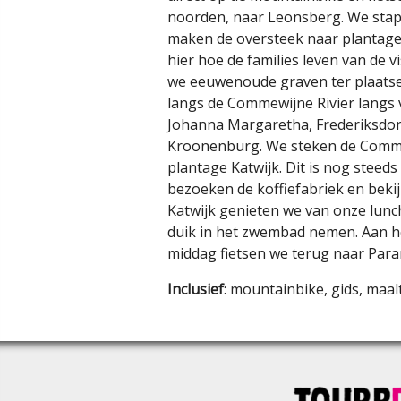
noorden, naar Leonsberg. We stap
maken de oversteek naar plantage 
hier hoe de families leven van de v
we eeuwenoude graven ter plaatse
langs de Commewijne Rivier langs 
Johanna Margaretha, Frederiksdo
Kroonenburg. We steken de Comme
plantage Katwijk. Dit is nog steed
bezoeken de koffiefabriek en bekij
Katwijk genieten we van onze lunch
duik in het zwembad nemen. Aan h
middag fietsen we terug naar Para
Inclusief
: mountainbike, gids, maal