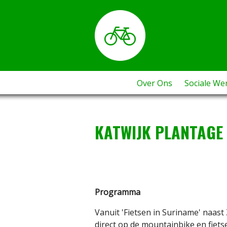
Over Ons
Sociale We
KATWIJK PLANTAGE
Programma
Vanuit 'Fietsen in Suriname' naas
direct op de mountainbike en fietse