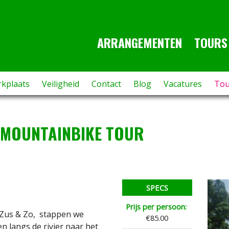
ARRANGEMENTEN
TOURS
rkplaats
Veiligheid
Contact
Blog
Vacatures
Tou
 MOUNTAINBIKE TOUR
SPECS
Prijs per persoon:
t Zus & Zo, stappen we
€85.00
n langs de rivier naar het