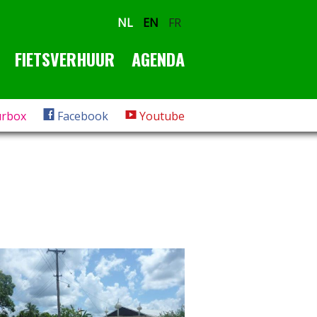
NL
EN
FR
FIETSVERHUUR
AGENDA
rbox
Facebook
Youtube