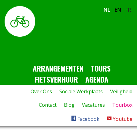
NL
EN
FR
ARRANGEMENTEN
TOURS
FIETSVERHUUR
AGENDA
Over Ons
Sociale Werkplaats
Veiligheid
Contact
Blog
Vacatures
Tourbox
Facebook
Youtube