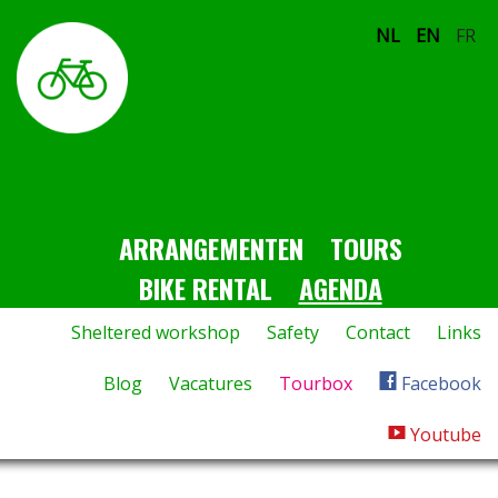
NL
EN
FR
ARRANGEMENTEN
TOURS
BIKE RENTAL
AGENDA
Sheltered workshop
Safety
Contact
Links
Blog
Vacatures
Tourbox
Facebook
Youtube