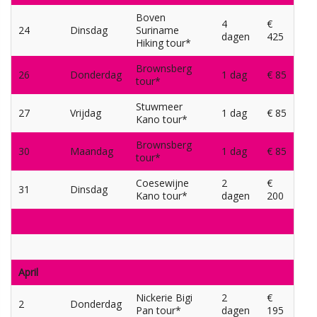
Boven
4
€
24
Dinsdag
Suriname
dagen
425
Hiking tour*
Brownsberg
26
Donderdag
1 dag
€ 85
tour*
Stuwmeer
27
Vrijdag
1 dag
€ 85
Kano tour*
Brownsberg
30
Maandag
1 dag
€ 85
tour*
Coesewijne
2
€
31
Dinsdag
Kano tour*
dagen
200
April
Nickerie Bigi
2
€
2
Donderdag
Pan tour*
dagen
195