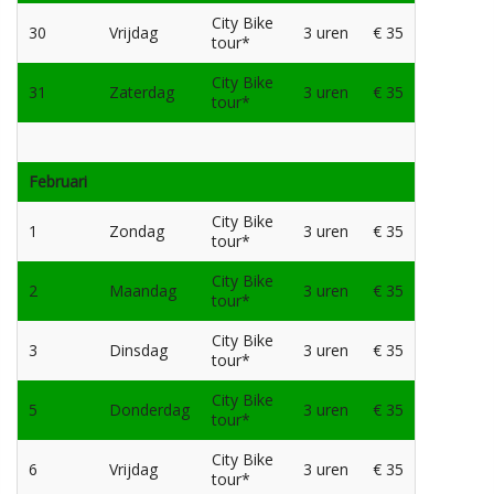
City Bike
30
Vrijdag
3 uren
€ 35
tour*
City Bike
31
Zaterdag
3 uren
€ 35
tour*
Februari
City Bike
1
Zondag
3 uren
€ 35
tour*
City Bike
2
Maandag
3 uren
€ 35
tour*
City Bike
3
Dinsdag
3 uren
€ 35
tour*
City Bike
5
Donderdag
3 uren
€ 35
tour*
City Bike
6
Vrijdag
3 uren
€ 35
tour*