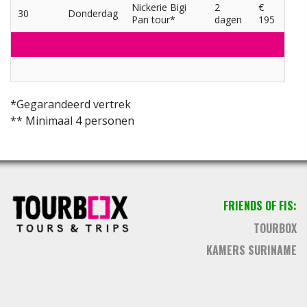
Nickerie Bigi
2
€
30
Donderdag
Pan tour*
dagen
195
*Gegarandeerd vertrek
** Minimaal 4 personen
FRIENDS OF FIS:
TOURBOX
KAMERS SURINAME