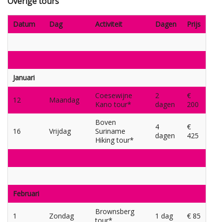
Overige tours
Datum
Dag
Activiteit
Dagen
Prijs
Januari
Coesewijne
2
€
12
Maandag
Kano tour*
dagen
200
Boven
4
€
16
Vrijdag
Suriname
dagen
425
Hiking tour*
Februari
Brownsberg
1
Zondag
1 dag
€ 85
tour*