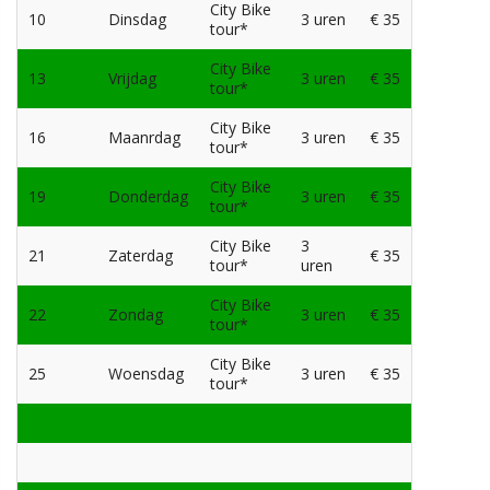
City Bike
10
Dinsdag
3 uren
€ 35
tour*
City Bike
13
Vrijdag
3 uren
€ 35
tour*
City Bike
16
Maanrdag
3 uren
€ 35
tour*
City Bike
19
Donderdag
3 uren
€ 35
tour*
City Bike
3
21
Zaterdag
€ 35
tour*
uren
City Bike
22
Zondag
3 uren
€ 35
tour*
City Bike
25
Woensdag
3 uren
€ 35
tour*