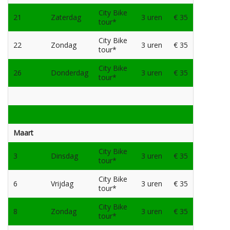
City Bike
21
Zaterdag
3 uren
€ 35
tour*
City Bike
22
Zondag
3 uren
€ 35
tour*
City Bike
26
Donderdag
3 uren
€ 35
tour*
Maart
City Bike
3
Dinsdag
3 uren
€ 35
tour*
City Bike
6
Vrijdag
3 uren
€ 35
tour*
City Bike
8
Zondag
3 uren
€ 35
tour*